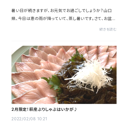
暑い日が続きますが、お元気でお過ごしでしょうか？山口
県、今日は恵の雨が降っていて、蒸し暑いです。さて、お盆休
みのお知らせです。今年は、8月12日（金）～17日（水）まで、
続きを読む
地方発送はお休みさせていただきま...
2月限定！萩産ぶりしゃぶはいかが♪
2022/02/08 10:21