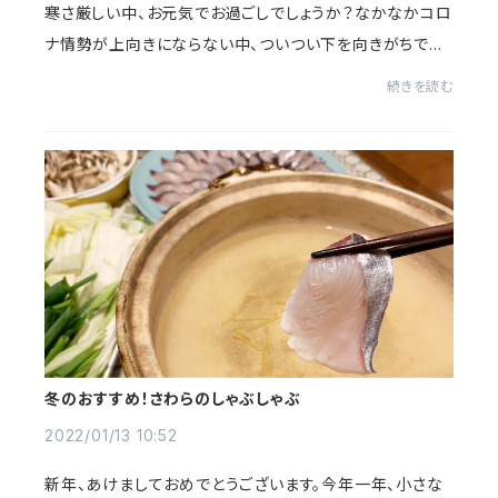
寒さ厳しい中、お元気でお過ごしでしょうか？なかなかコロ
ナ情勢が上向きにならない中、ついつい下を向きがちです
ね。。が！こんな時こそ、おいしいごはんで元気をつけましょ
続きを読む
う！萩から届いた海の幸で、プチ贅沢...
冬のおすすめ！さわらのしゃぶしゃぶ
2022/01/13 10:52
新年、あけましておめでとうございます。今年一年、小さな