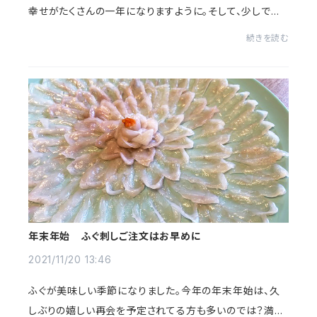
幸せがたくさんの一年になりますように。そして、少しでも
多くの食卓に、山口のお魚をお届けできますように。本年も
続きを読む
よろしくお願いいたします。今日おす...
年末年始 ふぐ刺しご注文はお早めに
2021/11/20 13:46
ふぐが美味しい季節になりました。今年の年末年始は、久
しぶりの嬉しい再会を予定されてる方も多いのでは？満面