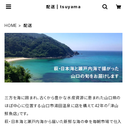
配送 | tsuyama
HOME
配送
三方を海に囲まれ、古くから豊かな水産資源に恵まれた山口県の
ほぼ中心に位置する山口市湯田温泉に店を構えて42年の「津山
鮮魚店」です。
萩・日本海と瀬戸内海から届いた新鮮な海の幸を毎朝市場で仕入