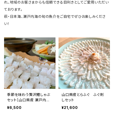
れ、地域のお客さまからも信頼できる目利きとしてご愛用いただい
ております。
萩・日本海、瀬戸内海の旬の魚介をご自宅でぜひお楽しみくださ
い！
季節を味わう贅沢鱧しゃぶ
山口県産とらふぐ ふぐ刺
セット［山口県産 瀬戸内の
しセット
ハモ］
¥6,500
¥21,600