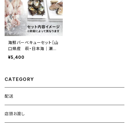
海鮮バーベキューセット［山
口県産 萩・日本海｜瀬戸
内海］
¥5,400
CATEGORY
配送
店頭お渡し