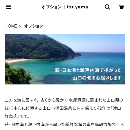
オプション | tsuyama
HOME
オプション
三方を海に囲まれ、古くから豊かな水産資源に恵まれた山口県の
ほぼ中心に位置する山口市湯田温泉に店を構えて42年の「津山
鮮魚店」です。
萩・日本海と瀬戸内海から届いた新鮮な海の幸を毎朝市場で仕入