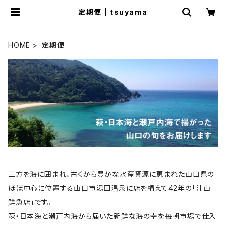
定期便 | tsuyama
HOME
定期便
三方を海に囲まれ、古くから豊かな水産資源に恵まれた山口県の
ほぼ中心に位置する山口市湯田温泉に店を構えて42年の「津山
鮮魚店」です。
萩・日本海と瀬戸内海から届いた新鮮な海の幸を毎朝市場で仕入